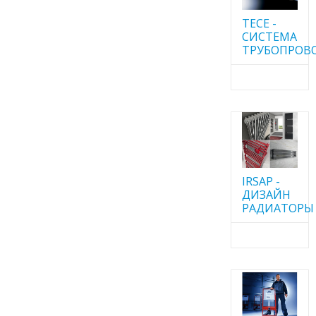
TECE -
CИСТЕМА
ТРУБОПРОВ
IRSAP -
ДИЗАЙН
РАДИАТОРЫ