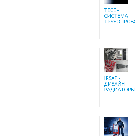
TECE -
CИСТЕМА
ТРУБОПРОВ
IRSAP -
ДИЗАЙН
РАДИАТОРЫ