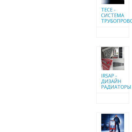
TECE -
CИСТЕМА
ТРУБОПРОВ
IRSAP -
ДИЗАЙН
РАДИАТОРЫ