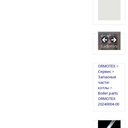
IRSAP
Design
Radiators
ORMOTEX
>
Сервис
>
Запасные
части-
котлы
>
Boiler parts
ORMOTEX
20240004-00