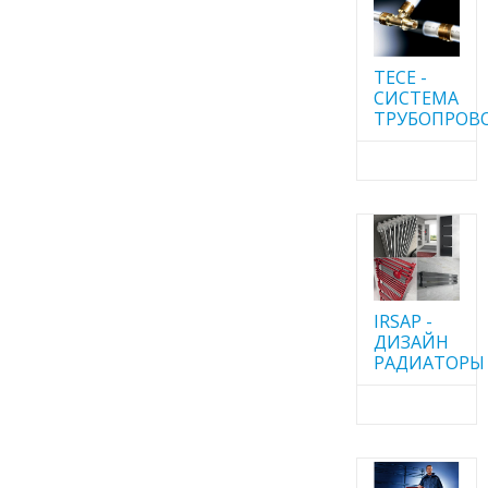
TECE -
CИСТЕМА
ТРУБОПРОВ
IRSAP -
ДИЗАЙН
РАДИАТОРЫ