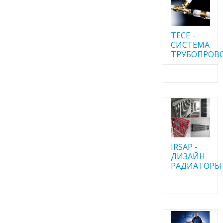
TECE -
CИСТЕМА
ТРУБОПРОВ
IRSAP -
ДИЗАЙН
РАДИАТОРЫ