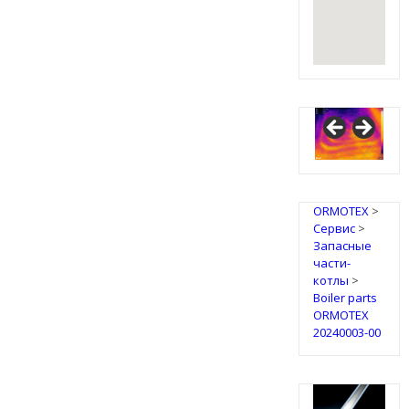
ORMOTEX
>
Сервис
>
Запасные
части-
котлы
>
Boiler parts
ORMOTEX
20240003-00