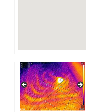
IRSAP Design Radiators