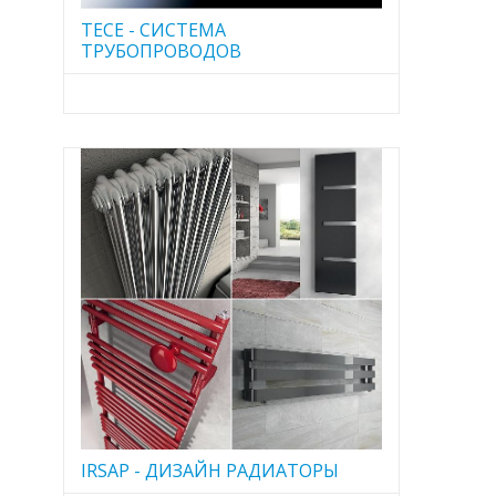
TECE - CИСТЕМА
ТРУБОПРОВОДОВ
IRSAP - ДИЗАЙН РАДИАТОРЫ