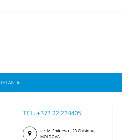
ОНТАКТЫ
TEL. +373 22 224405
str. M. Eminescu, 23 Chisinau,
MOLDOVA