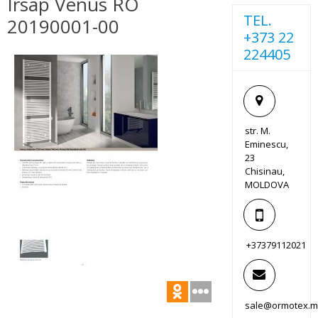
Irsap Venus RO
TEL.
20190001-00
+373 22
224405
str. M.
Eminescu,
23
Chisinau,
MOLDOVA
+37379112021
sale@ormotex.