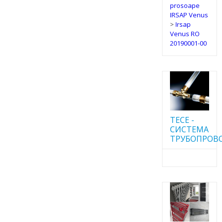
prosoape
IRSAP Venus
>
Irsap
Venus RO
20190001-00
TECE -
CИСТЕМА
ТРУБОПРОВ