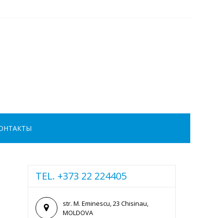
ОНТАКТЫ
TEL. +373 22 224405
str. M. Eminescu, 23 Chisinau,
MOLDOVA