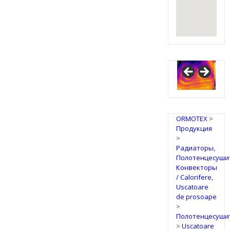
ORMOTEX
>
Продукция
>
Радиаторы,
Полотенцесуши
Конвекторы
/ Calorifere,
Uscatoare
de prosoape
>
Полотенцесуши
>
Uscatoare