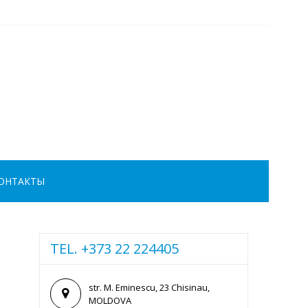
ОНТАКТЫ
TEL. +373 22 224405
str. M. Eminescu, 23 Chisinau,
MOLDOVA