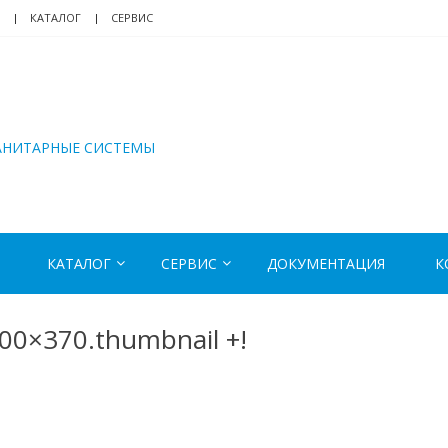
КАТАЛОГ
СЕРВИС
АНИТАРНЫЕ СИСТЕМЫ
КАТАЛОГ
СЕРВИС
ДОКУМЕНТАЦИЯ
К
0×370.thumbnail +!