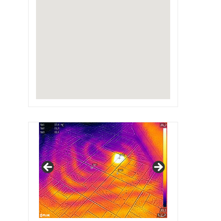
IRSAP Design Radiators