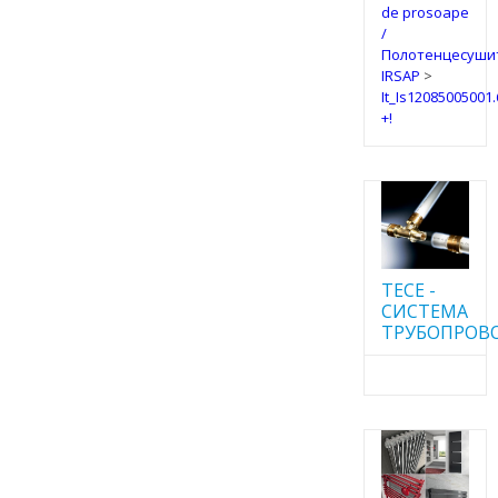
de prosoape
/
Полотенцесуши
IRSAP
>
It_Is12085005001
+!
TECE -
CИСТЕМА
ТРУБОПРОВ