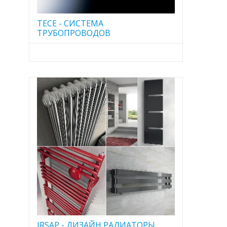
TECE - CИСТЕМА
ТРУБОПРОВОДОВ
IRSAP - ДИЗАЙН РАДИАТОРЫ