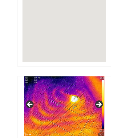
IRSAP Design Radiators