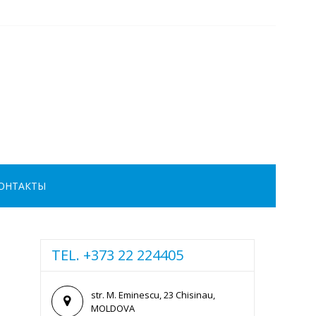
ОНТАКТЫ
TEL. +373 22 224405
str. M. Eminescu, 23 Chisinau,
MOLDOVA