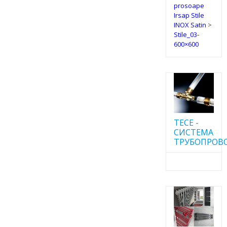
prosoape
Irsap Stile
INOX Satin
>
Stile_03-
600×600
TECE -
CИСТЕМА
ТРУБОПРОВ