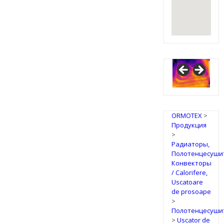
ORMOTEX
>
Продукция
>
Радиаторы,
Полотенцесуши
Конвекторы
/ Calorifere,
Uscatoare
de prosoape
>
Полотенцесуши
>
Uscator de