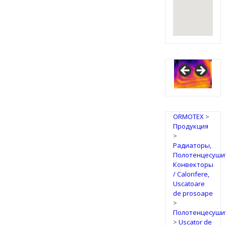
ORMOTEX
>
Продукция
>
Радиаторы,
Полотенцесуши
Конвекторы
/ Calorifere,
Uscatoare
de prosoape
>
Полотенцесуши
>
Uscator de