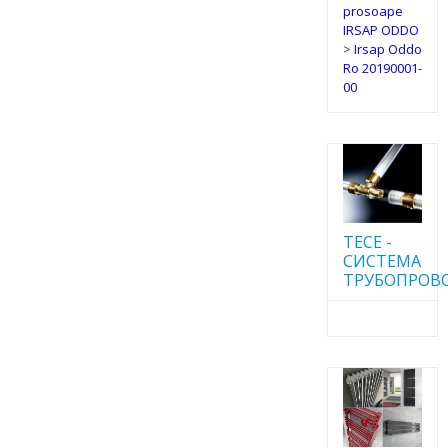
prosoape
IRSAP ODDO
>
Irsap Oddo
Ro 20190001-
00
TECE -
CИСТЕМА
ТРУБОПРОВ