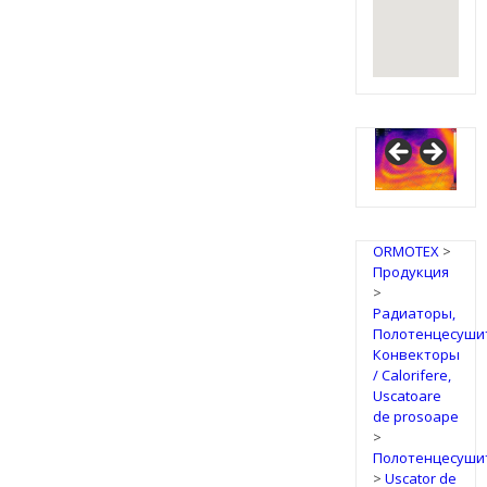
ORMOTEX
>
Продукция
>
Радиаторы,
Полотенцесуши
Конвекторы
/ Calorifere,
Uscatoare
de prosoape
>
Полотенцесуши
>
Uscator de