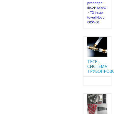
prosoape
IRSAP NOVO
>
TD Irsap
towel Novo
0001-00
TECE -
CИСТЕМА
ТРУБОПРОВ