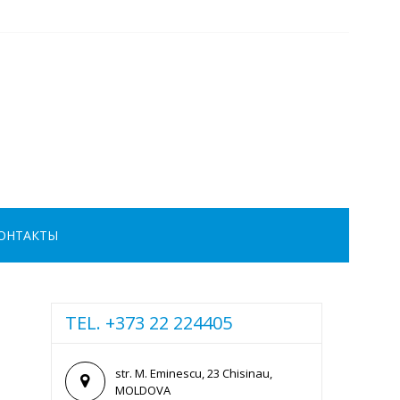
ОНТАКТЫ
TEL. +373 22 224405
str. M. Eminescu, 23 Chisinau,
MOLDOVA