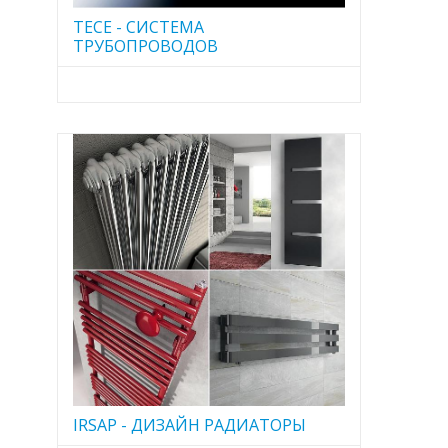
TECE - CИСТЕМА
ТРУБОПРОВОДОВ
IRSAP - ДИЗАЙН РАДИАТОРЫ