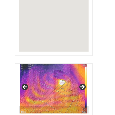
IRSAP Design Radiators