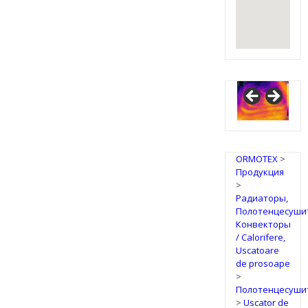
ORMOTEX
>
Продукция
>
Радиаторы,
Полотенцесуши
Конвекторы
/ Calorifere,
Uscatoare
de prosoape
>
Полотенцесуши
>
Uscator de