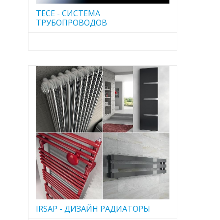
TECE - CИСТЕМА
ТРУБОПРОВОДОВ
IRSAP - ДИЗАЙН РАДИАТОРЫ