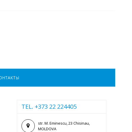
ОНТАКТЫ
TEL. +373 22 224405
str. M. Eminescu, 23 Chisinau,
MOLDOVA