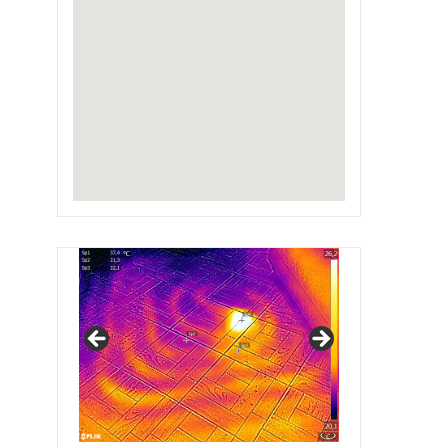
IRSAP Design Radiators