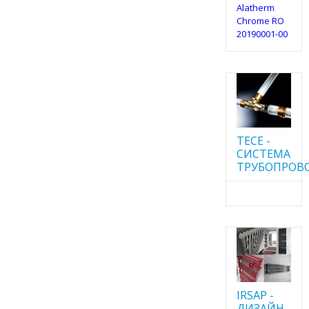
Alatherm
Chrome RO
20190001-00
TECE -
CИСТЕМА
ТРУБОПРОВ
IRSAP -
ДИЗАЙН