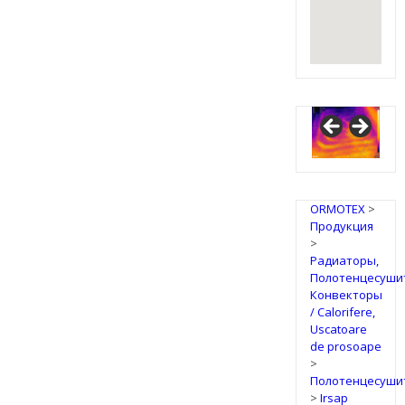
ORMOTEX
>
Продукция
>
Радиаторы,
Полотенцесуши
Конвекторы
/ Calorifere,
Uscatoare
de prosoape
>
Полотенцесуши
>
Irsap