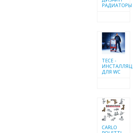
РАДИАТОРЫ
TECE -
ИНСТАЛЛЯ
ДЛЯ WC
CARLO
POLETTI -