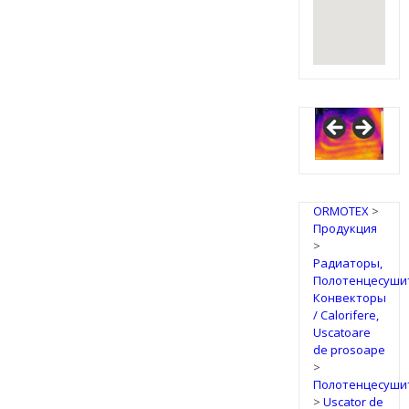
ORMOTEX
>
Продукция
>
Радиаторы,
Полотенцесуши
Конвекторы
/ Calorifere,
Uscatoare
de prosoape
>
Полотенцесуши
>
Uscator de