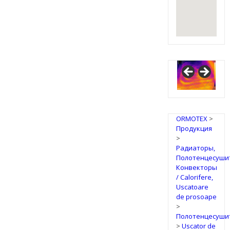
ORMOTEX
>
Продукция
>
Радиаторы,
Полотенцесуши
Конвекторы
/ Calorifere,
Uscatoare
de prosoape
>
Полотенцесуши
>
Uscator de