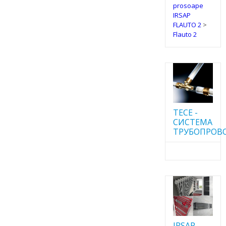
prosoape
IRSAP
FLAUTO 2
>
Flauto 2
TECE -
CИСТЕМА
ТРУБОПРОВ
IRSAP -