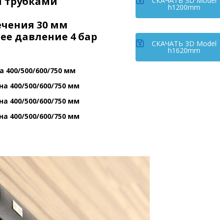
 трубками
СКАЧАТЬ 3D Model
h1200mm
ечения 30 мм
е давление 4 бар
СКАЧАТЬ 3D Model
h1620mm
 400/500/600/750 мм
а 400/500/600/750 мм
а 400/500/600/750 мм
а 400/500/600/750 мм