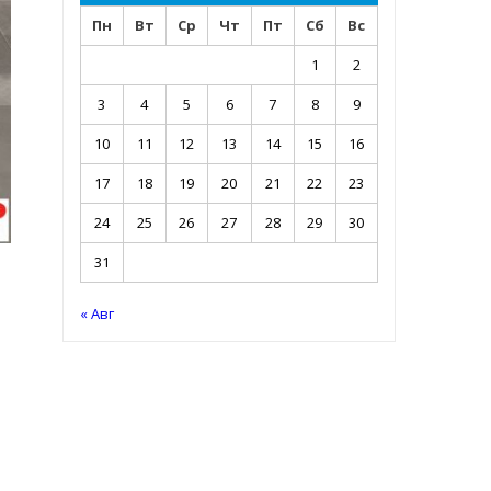
Пн
Вт
Ср
Чт
Пт
Сб
Вс
1
2
3
4
5
6
7
8
9
10
11
12
13
14
15
16
17
18
19
20
21
22
23
24
25
26
27
28
29
30
31
« Авг