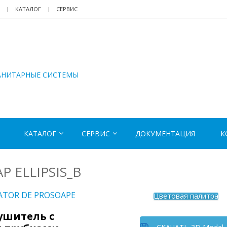
КАТАЛОГ
СЕРВИС
АНИТАРНЫЕ СИСТЕМЫ
КАТАЛОГ
СЕРВИС
ДОКУМЕНТАЦИЯ
К
P ELLIPSIS_B
ATOR DE PROSOAPE
Цветовая палитра
ушитель с