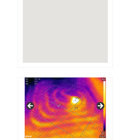
IRSAP Design Radiators