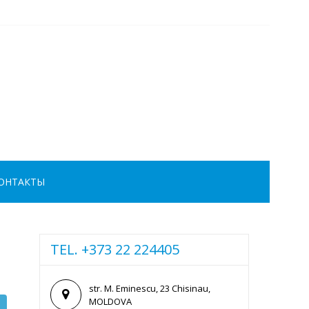
ОНТАКТЫ
TEL. +373 22 224405
str. M. Eminescu, 23 Chisinau,
MOLDOVA