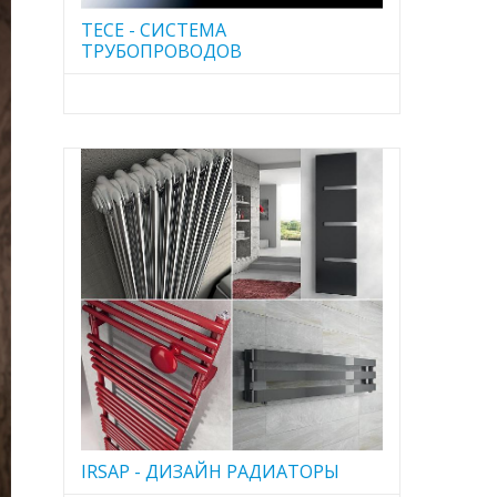
TECE - CИСТЕМА
ТРУБОПРОВОДОВ
IRSAP - ДИЗАЙН РАДИАТОРЫ