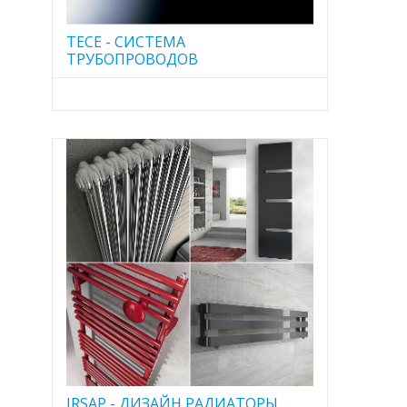
TECE - CИСТЕМА
ТРУБОПРОВОДОВ
IRSAP - ДИЗАЙН РАДИАТОРЫ