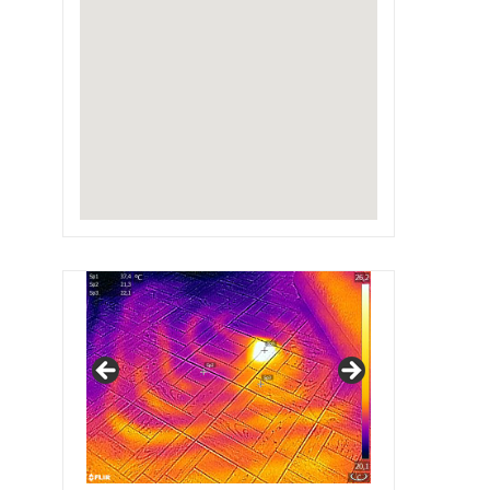
IRSAP Design Radiators