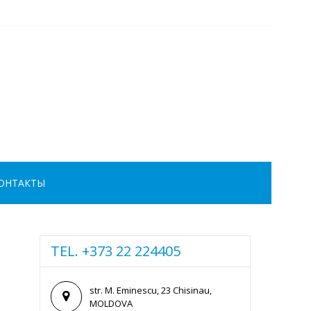
ОНТАКТЫ
TEL. +373 22 224405
str. M. Eminescu, 23 Chisinau,
MOLDOVA