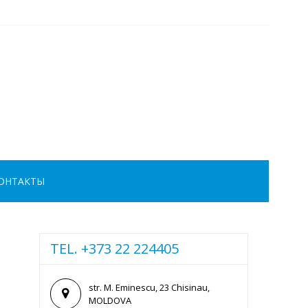
ОНТАКТЫ
TEL. +373 22 224405
str. M. Eminescu, 23 Chisinau,
MOLDOVA