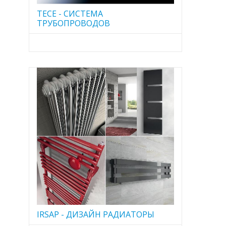
TECE - CИСТЕМА
ТРУБОПРОВОДОВ
IRSAP - ДИЗАЙН РАДИАТОРЫ