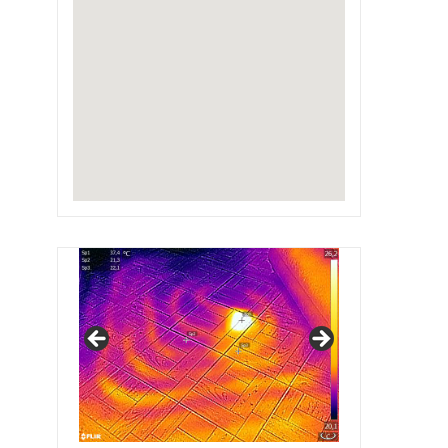
IRSAP Design Radiators