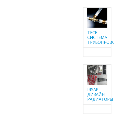
TECE -
CИСТЕМА
ТРУБОПРОВ
IRSAP -
ДИЗАЙН
РАДИАТОРЫ