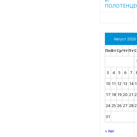
ПОЛОТЕНЦЕ
Август 2026
Пн
Вт
Ср
Чт
Пт
С
3
4
5
6
7
10
11
12
13
14
1
17
18
19
20
21
2
24
25
26
27
28
2
31
« Авг