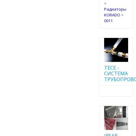
>
Радиаторы
KORADO
>
0011
TECE -
CИСТЕМА
ТРУБОПРОВ
IRSAP -