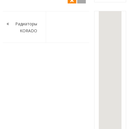
Навигация
по
Радиаторы
KORADO
записям