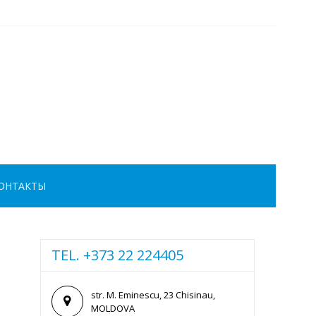
ОНТАКТЫ
TEL. +373 22 224405
str. M. Eminescu, 23 Chisinau,
MOLDOVA