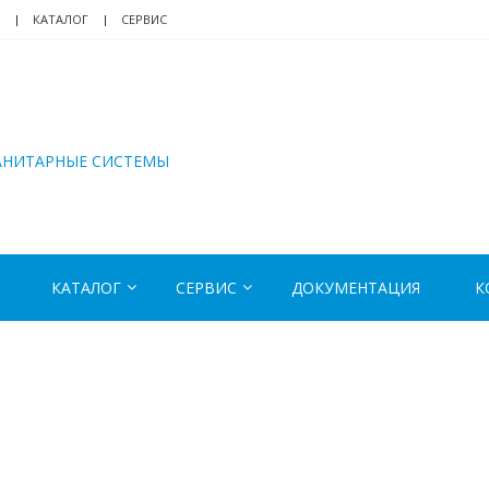
КАТАЛОГ
СЕРВИС
АНИТАРНЫЕ СИСТЕМЫ
КАТАЛОГ
СЕРВИС
ДОКУМЕНТАЦИЯ
К