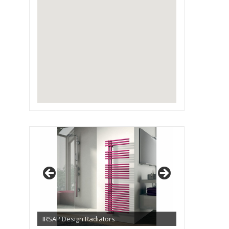
IRSAP Design Radiators