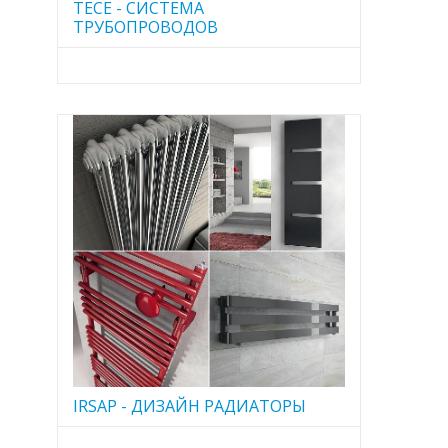
TECE - CИСТЕМА
ТРУБОПРОВОДОВ
IRSAP - ДИЗАЙН РАДИАТОРЫ