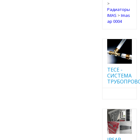
>
Радиаторы
IMAS
>
Imas
ap 0004
TECE -
CИСТЕМА
ТРУБОПРОВ
IRSAP -