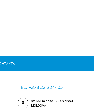
ОНТАКТЫ
TEL. +373 22 224405
str. M. Eminescu, 23 Chisinau,
MOLDOVA