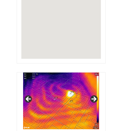
IRSAP Design Radiators