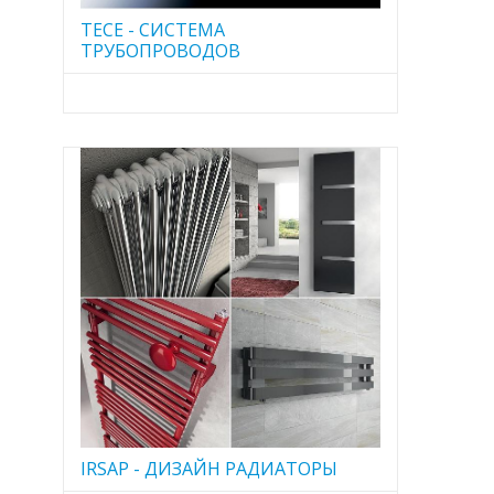
TECE - CИСТЕМА
ТРУБОПРОВОДОВ
IRSAP - ДИЗАЙН РАДИАТОРЫ