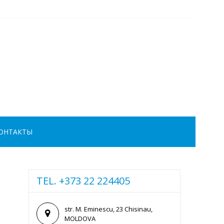
ОНТАКТЫ
TEL. +373 22 224405
str. M. Eminescu, 23 Chisinau,
MOLDOVA