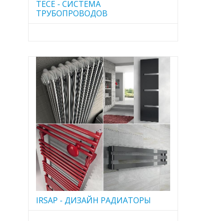
TECE - CИСТЕМА
ТРУБОПРОВОДОВ
IRSAP - ДИЗАЙН РАДИАТОРЫ