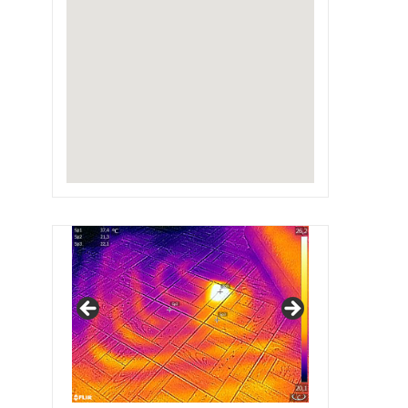
IRSAP Design Radiators