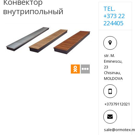
Конвектор
TEL.
внутрипольный
+373 22
224405
str. M.
Eminescu,
23
Chisinau,
MOLDOVA
+37379112021
sale@ormotex.