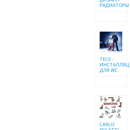
РАДИАТОРЫ
TECE -
ИНСТАЛЛЯ
ДЛЯ WC
CARLO
POLETTI -