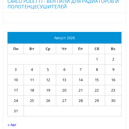
CARLO POLETTI - ВЕНТИЛИ ДЛЯ РАДИАТОРОВ И
ПОЛОТЕНЦЕСУШИТЕЛЕЙ
Август 2026
Пн
Вт
Ср
Чт
Пт
Сб
Вс
1
2
3
4
5
6
7
8
9
10
11
12
13
14
15
16
17
18
19
20
21
22
23
24
25
26
27
28
29
30
31
« Авг