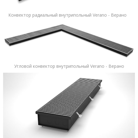
Конвектор радиальный внутрипольный Verano - Верано
Угловой конвектор внутрипольный Verano - Верано