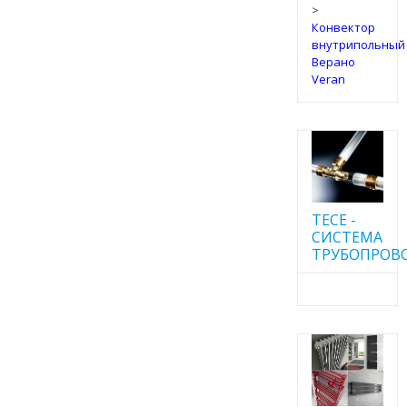
>
Конвектор
внутрипольный
Верано
Veran
TECE -
CИСТЕМА
ТРУБОПРОВ