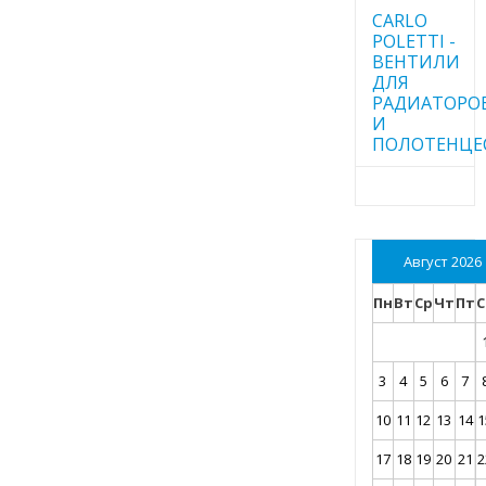
CARLO
POLETTI -
ВЕНТИЛИ
ДЛЯ
РАДИАТОРО
И
ПОЛОТЕНЦЕ
Август 2026
Пн
Вт
Ср
Чт
Пт
С
3
4
5
6
7
10
11
12
13
14
1
17
18
19
20
21
2