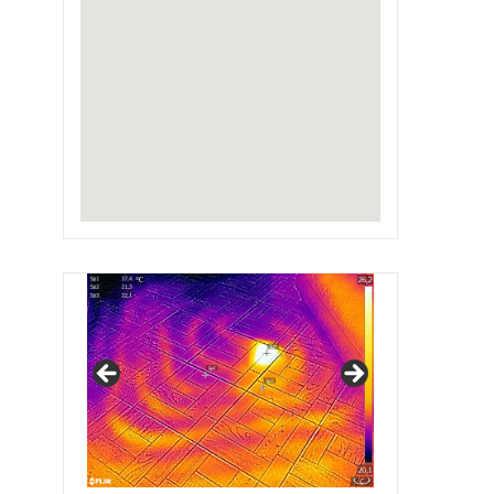
IRSAP Design Radiators