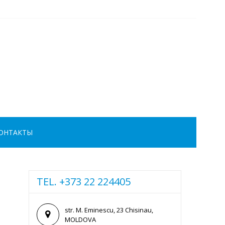
ОНТАКТЫ
TEL. +373 22 224405
str. M. Eminescu, 23 Chisinau,
MOLDOVA