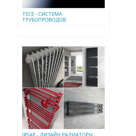
TECE - CИСТЕМА
ТРУБОПРОВОДОВ
IRSAP - ДИЗАЙН РАДИАТОРЫ