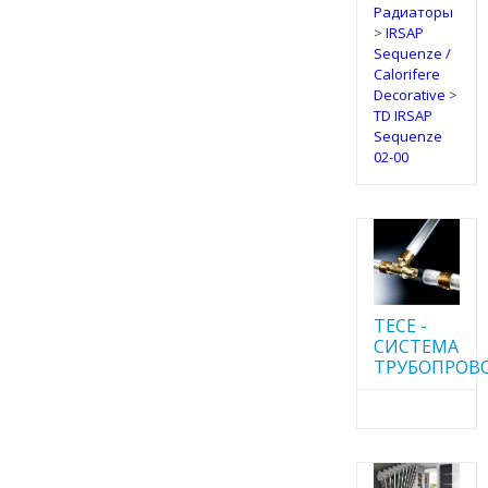
Радиаторы
>
IRSAP
Sequenze /
Calorifere
Decorative
>
TD IRSAP
Sequenze
02-00
TECE -
CИСТЕМА
ТРУБОПРОВ