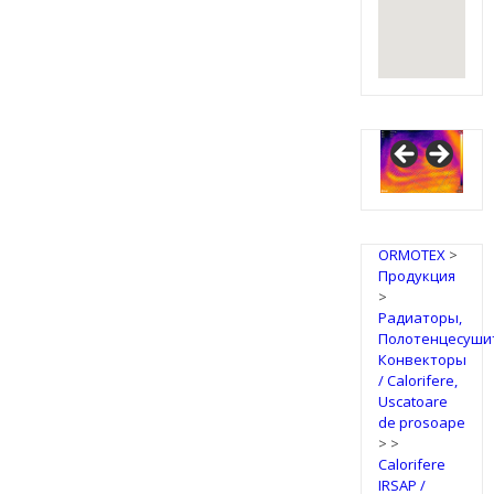
ORMOTEX
>
Продукция
>
Радиаторы,
Полотенцесуши
Конвекторы
/ Calorifere,
Uscatoare
de prosoape
>
>
Calorifere
IRSAP /