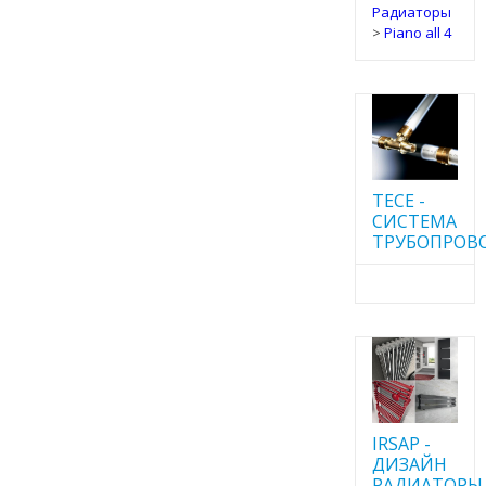
Радиаторы
>
Piano all 4
TECE -
CИСТЕМА
ТРУБОПРОВ
IRSAP -
ДИЗАЙН
РАДИАТОРЫ