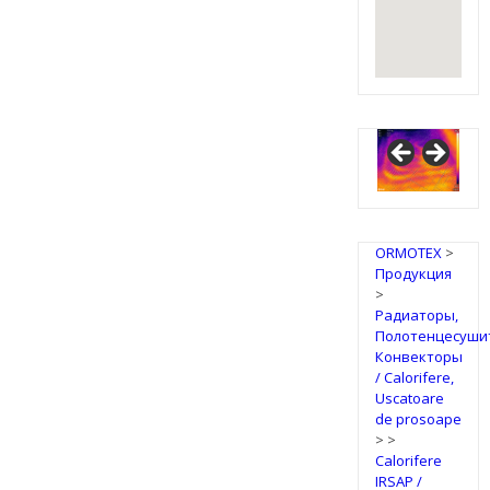
ORMOTEX
>
Продукция
>
Радиаторы,
Полотенцесуши
Конвекторы
/ Calorifere,
Uscatoare
de prosoape
>
>
Calorifere
IRSAP /