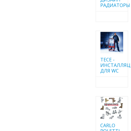
РАДИАТОРЫ
TECE -
ИНСТАЛЛЯ
ДЛЯ WC
CARLO
POLETTI -