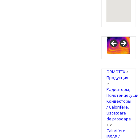
ORMOTEX
>
Продукция
>
Радиаторы,
Полотенцесуши
Конвекторы
/ Calorifere,
Uscatoare
de prosoape
>
>
Calorifere
IRSAP /