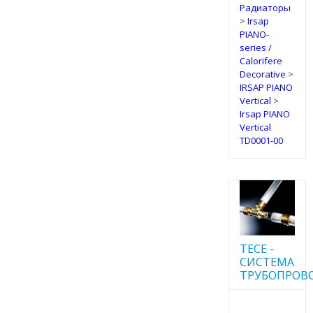
Радиаторы
>
Irsap
PIANO-
series /
Calorifere
Decorative
>
IRSAP PIANO
Vertical
>
Irsap PIANO
Vertical
TD0001-00
TECE -
CИСТЕМА
ТРУБОПРОВ