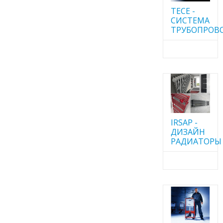
TECE -
CИСТЕМА
ТРУБОПРОВ
IRSAP -
ДИЗАЙН
РАДИАТОРЫ