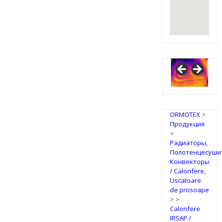
ORMOTEX
>
Продукция
>
Радиаторы,
Полотенцесуши
Конвекторы
/ Calorifere,
Uscatoare
de prosoape
>
>
Calorifere
IRSAP /