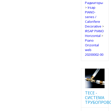
Радиаторы
>
Irsap
PIANO-
series /
Calorifere
Decorative
>
IRSAP PIANO
Horizontal
>
Piano
Orizontal
web
20200002-00
TECE -
CИСТЕМА
ТРУБОПРОВ