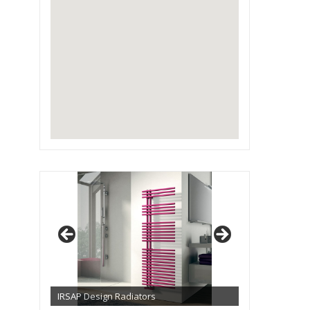
IRSAP Design Radiators