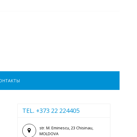
ОНТАКТЫ
TEL. +373 22 224405
str. M. Eminescu, 23 Chisinau,
MOLDOVA