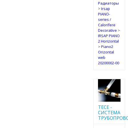
Радиаторы
>
Irsap
PIANO-
series /
Calorifere
Decorative
>
IRSAP PIANO
2 Horizontal
>
Piano2
Orizontal
web
20200002-00
TECE -
CИСТЕМА
ТРУБОПРОВ