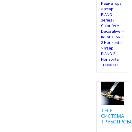
Радиаторы
>
Irsap
PIANO-
series /
Calorifere
Decorative
>
IRSAP PIANO
2 Horizontal
>
Irsap
PIANO 2
Horizontal
TD0001-00
TECE -
CИСТЕМА
ТРУБОПРОВ