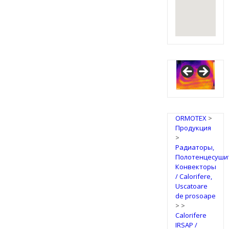
ORMOTEX
>
Продукция
>
Радиаторы,
Полотенцесуши
Конвекторы
/ Calorifere,
Uscatoare
de prosoape
>
>
Calorifere
IRSAP /