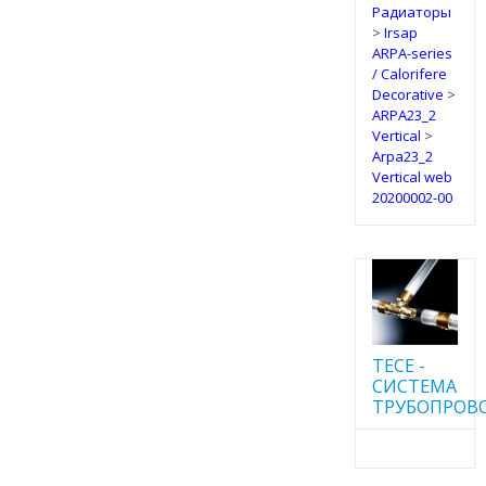
Радиаторы
>
Irsap
ARPA-series
/ Calorifere
Decorative
>
ARPA23_2
Vertical
>
Arpa23_2
Vertical web
20200002-00
TECE -
CИСТЕМА
ТРУБОПРОВ