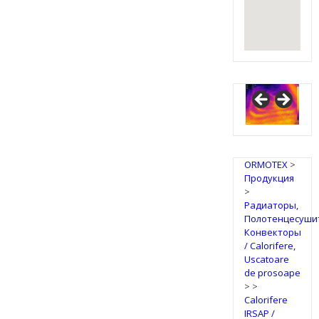
ORMOTEX
>
Продукция
>
Радиаторы,
Полотенцесуши
Конвекторы
/ Calorifere,
Uscatoare
de prosoape
>
>
Calorifere
IRSAP /