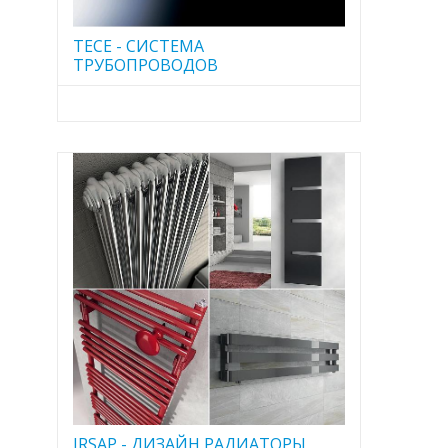
TECE - CИСТЕМА
ТРУБОПРОВОДОВ
IRSAP - ДИЗАЙН РАДИАТОРЫ