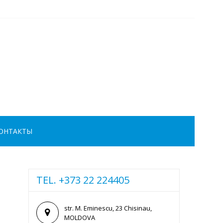
ОНТАКТЫ
TEL. +373 22 224405
str. M. Eminescu, 23 Chisinau,
MOLDOVA