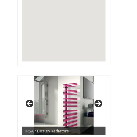
IRSAP Design Radiators