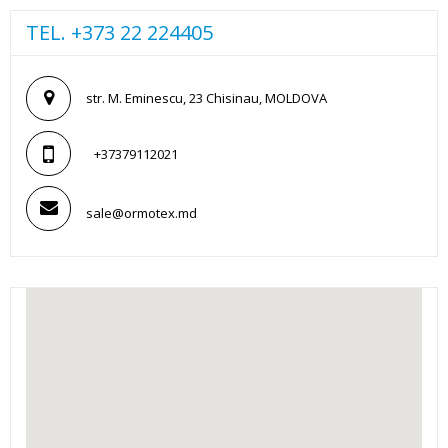
TEL. +373 22 224405
str. M. Eminescu, 23 Chisinau, MOLDOVA
+37379112021
sale@ormotex.md