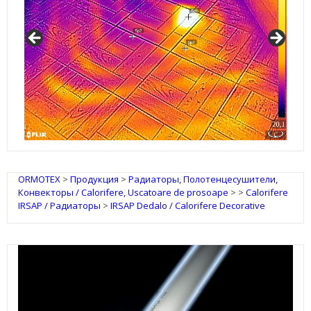
IRSAP Design Radiators
ORMOTEX
>
Продукция
>
Радиаторы, Полотенцесушители,
Конвекторы / Calorifere, Uscatoare de prosoape
>
>
Calorifere
IRSAP / Радиаторы
>
IRSAP Dedalo / Calorifere Decorative