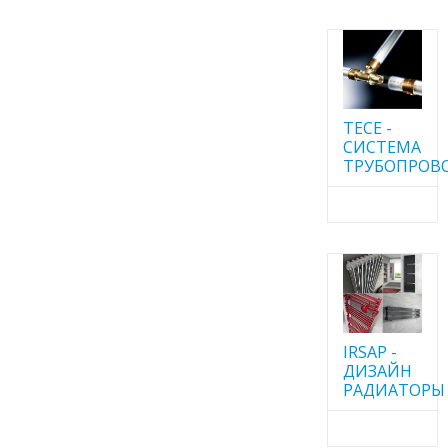
TECE -
CИСТЕМА
ТРУБОПРОВ
IRSAP -
ДИЗАЙН
РАДИАТОРЫ