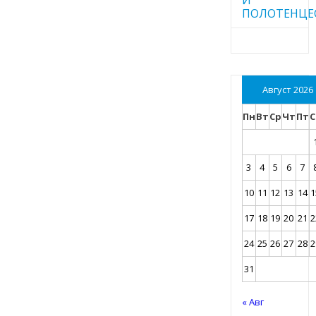
ПОЛОТЕНЦЕ
Август 2026
Пн
Вт
Ср
Чт
Пт
С
3
4
5
6
7
10
11
12
13
14
1
17
18
19
20
21
2
24
25
26
27
28
2
31
« Авг