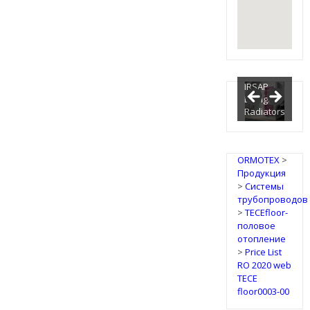
IRSAP
Design
Radiators
ORMOTEX
>
Продукция
>
Системы
трубопроводов
>
TECEfloor-
половое
отопление
>
Price List
RO 2020 web
TECE
floor0003-00