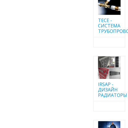
TECE -
CИСТЕМА
ТРУБОПРОВ
IRSAP -
ДИЗАЙН
РАДИАТОРЫ